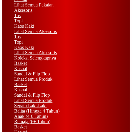
Lihat Semua Pakaian
Aksesoris
Tas
Topi
Kaos Kaki
Lihat Semua Aksesoris
Tas
Topi
Kaos Kaki
Lihat Semua Aksesoris
Koleksi Selengkapnya
Basket
Kasual
Sandal & Flip Flop
Lihat Semua Produk
Basket
Kasual
Sandal & Flip Flop
Lihat Semua Produk
Sepatu Laki-Laki
Balita (Hingga 4 Tahun)
Anak (4-6 Tahun)
Remaja (6+ Tahun)
Basket