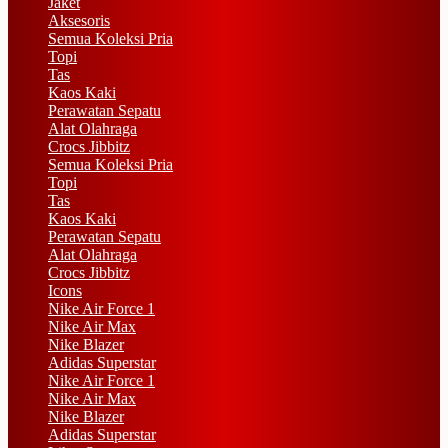
Jaket
Aksesoris
Semua Koleksi Pria
Topi
Tas
Kaos Kaki
Perawatan Sepatu
Alat Olahraga
Crocs Jibbitz
Semua Koleksi Pria
Topi
Tas
Kaos Kaki
Perawatan Sepatu
Alat Olahraga
Crocs Jibbitz
Icons
Nike Air Force 1
Nike Air Max
Nike Blazer
Adidas Superstar
Nike Air Force 1
Nike Air Max
Nike Blazer
Adidas Superstar