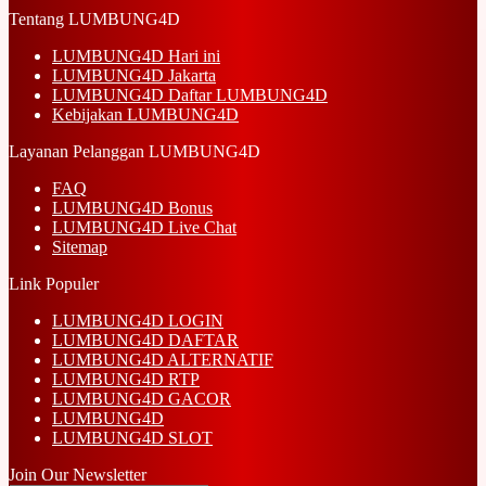
Tentang LUMBUNG4D
LUMBUNG4D Hari ini
LUMBUNG4D Jakarta
LUMBUNG4D Daftar LUMBUNG4D
Kebijakan LUMBUNG4D
Layanan Pelanggan LUMBUNG4D
FAQ
LUMBUNG4D Bonus
LUMBUNG4D Live Chat
Sitemap
Link Populer
LUMBUNG4D LOGIN
LUMBUNG4D DAFTAR
LUMBUNG4D ALTERNATIF
LUMBUNG4D RTP
LUMBUNG4D GACOR
LUMBUNG4D
LUMBUNG4D SLOT
Join Our Newsletter