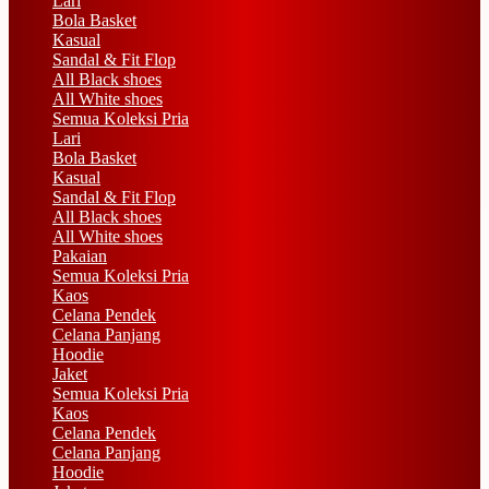
Lari
Bola Basket
Kasual
Sandal & Fit Flop
All Black shoes
All White shoes
Semua Koleksi Pria
Lari
Bola Basket
Kasual
Sandal & Fit Flop
All Black shoes
All White shoes
Pakaian
Semua Koleksi Pria
Kaos
Celana Pendek
Celana Panjang
Hoodie
Jaket
Semua Koleksi Pria
Kaos
Celana Pendek
Celana Panjang
Hoodie