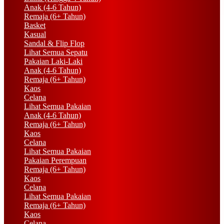
Anak (4-6 Tahun)
Remaja (6+ Tahun)
Basket
Kasual
Sandal & Flip Flop
Lihat Semua Sepatu
Pakaian Laki-Laki
Anak (4-6 Tahun)
Remaja (6+ Tahun)
Kaos
Celana
Lihat Semua Pakaian
Anak (4-6 Tahun)
Remaja (6+ Tahun)
Kaos
Celana
Lihat Semua Pakaian
Pakaian Perempuan
Remaja (6+ Tahun)
Kaos
Celana
Lihat Semua Pakaian
Remaja (6+ Tahun)
Kaos
Celana