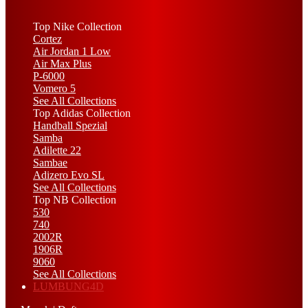
Top Nike Collection
Cortez
Air Jordan 1 Low
Air Max Plus
P-6000
Vomero 5
See All Collections
Top Adidas Collection
Handball Spezial
Samba
Adilette 22
Sambae
Adizero Evo SL
See All Collections
Top NB Collection
530
740
2002R
1906R
9060
See All Collections
LUMBUNG4D