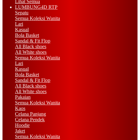
Lihat Semua
LUMBUNG4D RTP
Sepatu
Semua Koleksi Wanita
Lari
Kasual
Bola Basket
Sandal & Fit Flop
All Black shoes
All White shoes
Semua Koleksi Wanita
Lari
Kasual
Bola Basket
Sandal & Fit Flop
All Black shoes
All White shoes
Pakaian
Semua Koleksi Wanita
Kaos
Celana Panjang
Celana Pendek
Hoodie
Jaket
Semua Koleksi Wanita