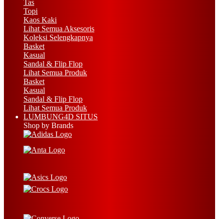
Tas
Topi
Kaos Kaki
Lihat Semua Aksesoris
Koleksi Selengkapnya
Basket
Kasual
Sandal & Flip Flop
Lihat Semua Produk
Basket
Kasual
Sandal & Flip Flop
Lihat Semua Produk
LUMBUNG4D SITUS
Shop by Brands