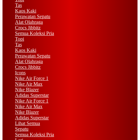
Tas
Kaos Kaki
Perawatan Sepatu
Alat Olahraga
Crocs Jibbitz
Semua Koleksi Pria
Topi
Tas
Kaos Kaki
Perawatan Sepatu
Alat Olahraga
Crocs Jibbitz
Icons
Nike Air Force 1
Nike Air Max
Nike Blazer
Adidas Superstar
Nike Air Force 1
Nike Air Max
Nike Blazer
Adidas Superstar
Lihat Semua
Sepatu
Semua Koleksi Pria